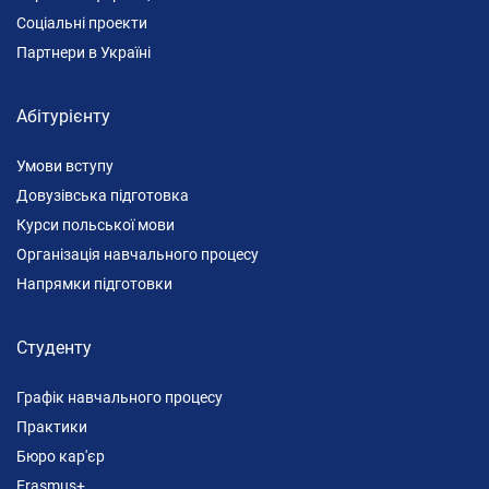
Соціальні проекти
Партнери в Україні
Абітурієнту
Умови вступу
Довузівська підготовка
Курси польської мови
Організація навчального процесу
Напрямки підготовки
Студенту
Графік навчального процесу
Практики
Бюро кар'єр
Erasmus+