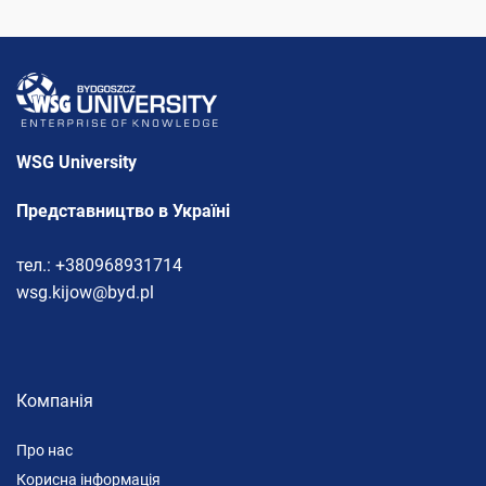
WSG University
Представництво в Україні
тел.: +380968931714
wsg.kijow@byd.pl
Компанія
Про нас
Корисна інформація