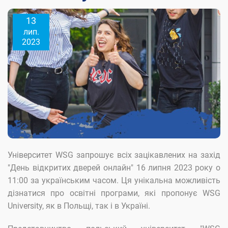
13
КОНТАКТИ
лип.
2023
Університет WSG запрошує всіх зацікавлених на захід
"День відкритих дверей онлайн" 16 липня 2023 року о
11:00 за українським часом. Ця унікальна можливість
дізнатися про освітні програми, які пропонує WSG
University, як в Польщі, так і в Україні.