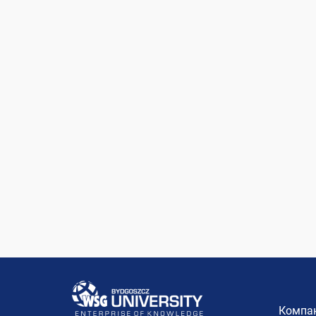
Компан