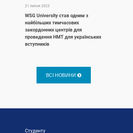
21 липня 2023
WSG University став одним з
найбільших тимчасових
закордонних центрів для
проведення НМТ для українських
вступників
ВСІ НОВИНИ
Студенту