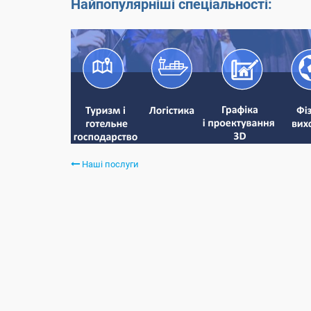
Найпопулярніші спеціальності:
Наші послуги